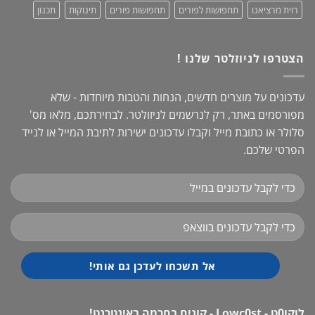
רוית מרציאנו
תחפושות לפורים
תחפושות פורים
תינוקות
תכנון
הצטרפו לניוזלטר שלנו !
עדכונים על מוצרים חדשים, הנחות והטבות מיוחדות - שלא
מפורסמים באתר, רק לנרשמים לניזולטר. לבחירתכם, מלאו מס'
סלולר או כתובת מייל וקבלו עדכונים ישירות לתיבת המייל או לנייד
הפרטי שלכם.
לוקו0ט - Lowc0st - קונים בחכמה באינטרנט!