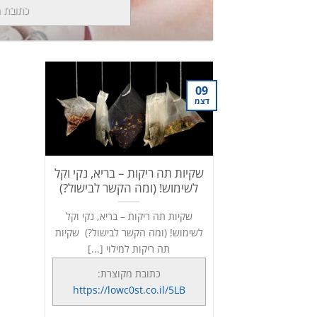
כתובת 
09
דצמ
שקיות תה ריקות – בריא, נקי וקל
לשימוש! (ומה הקשר לבישול?)
שקיות תה ריקות – בריא, נקי וקל
לשימוש! (ומה הקשר לבישול?) שקיות
תה ריקות למילוי [...]
כתובת מקוצרת:
https://lowc0st.co.il/5LB