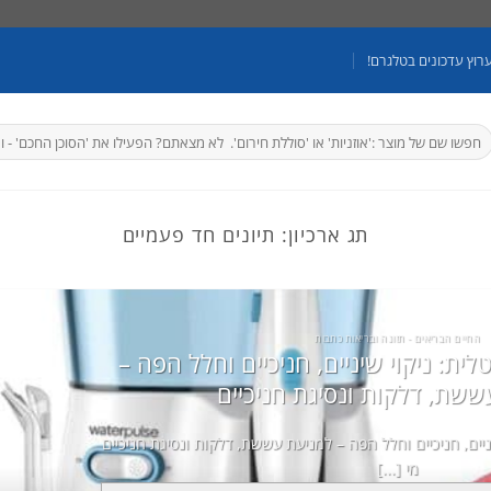
רוץ עדכונים בטלגרם!
יפוש
בור:
תג ארכיון:
תיונים חד פעמיים
החיים הבריאים - תזונה ובריאות כתבות
ית: ניקוי שיניים, חניכיים וחלל הפה –
ששת, דלקות ונסיגת חניכיים
ניים, חניכיים וחלל הפה – למניעת עששת, דלקות ונסיגת חניכיים
מי [...]