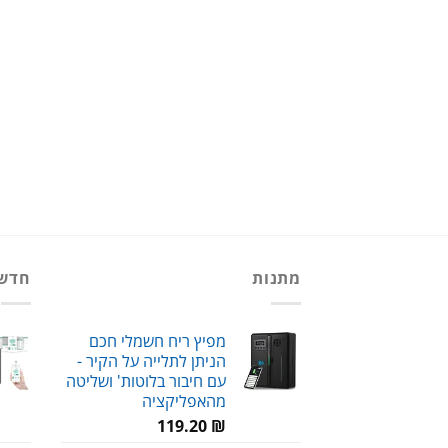
מתנות
חדש
מפיץ ריח חשמלי חכם
הניתן לתלייה על הקיר -
עם חיבור בלוטות' ושליטה
מהאפליקציה
119.20
₪