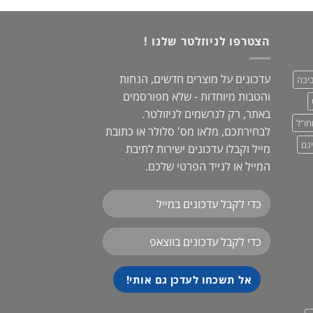
29.00 
הצטרפו לניוזלטר שלנו !
עדכונים על מוצרים חדשים, הנחות
יבה
והטבות מיוחדות - שלא מפורסמים
באתר, רק לנרשמים לניזולטר.
חו"ל
לבחירתכם, מלאו מס' סלולר או כתובת
נם
מייל וקבלו עדכונים ישירות לתיבת
המייל או לנייד הפרטי שלכם.