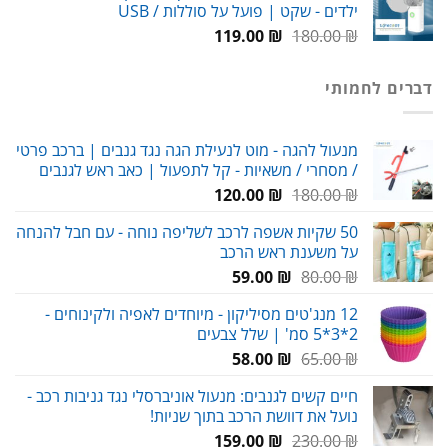
ילדים - שקט | פועל על סוללות / USB
99.00 ₪.
150.00 ₪.
המחיר
המחיר
119.00
₪
180.00
₪
המקורי
הנוכחי
היה:
הוא:
דברים לחמותי
119.00 ₪.
180.00 ₪.
מנעול להגה - מוט לנעילת הגה נגד גנבים | ברכב פרטי
/ מסחרי / משאיות - קל לתפעול | כאב ראש לגנבים
המחיר
המחיר
120.00
₪
180.00
₪
המקורי
הנוכחי
50 שקיות אשפה לרכב לשליפה נוחה - עם חבל להנחה
היה:
הוא:
על משענת ראש הרכב
120.00 ₪.
180.00 ₪.
המחיר
המחיר
59.00
₪
80.00
₪
המקורי
הנוכחי
12 מנג'טים מסיליקון - מיוחדים לאפיה ולקינוחים -
היה:
הוא:
2*3*5 סמ' | שלל צבעים
59.00 ₪.
80.00 ₪.
המחיר
המחיר
58.00
₪
65.00
₪
המקורי
הנוכחי
חיים קשים לגנבים: מנעול אוניברסלי נגד גניבות רכב -
היה:
הוא:
נועל את דוושת הרכב בתוך שניות!
58.00 ₪.
65.00 ₪.
המחיר
המחיר
159.00
₪
230.00
₪