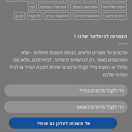
עיצוב שולחנות
עשה זאת בעצמך
עשו זאת בעצמכם
קיץ
רוית מרציאנו
תחפושות לפורים
תחפושות פורים
תינוקות
תכנון
הצטרפו לניוזלטר שלנו !
עדכונים על מוצרים חדשים, הנחות והטבות מיוחדות - שלא
מפורסמים באתר, רק לנרשמים לניזולטר. לבחירתכם, מלאו מס'
סלולר או כתובת מייל וקבלו עדכונים ישירות לתיבת המייל או לנייד
הפרטי שלכם.