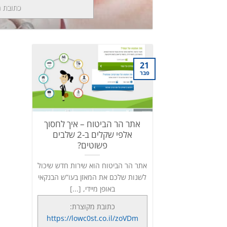
כתובת 
21
פבר
אתר הר הביטוח – איך לחסוך
אלפי שקלים ב-2 שלבים
פשוטים?
אתר הר הביטוח הוא שירות חדש שיכול
לשנות שלכם את המאזן בעו”ש הבנקאי
באופן מיידי, [...]
כתובת מקוצרת:
https://lowc0st.co.il/zoVDm