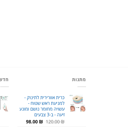
מתנות
חדש
כרית אוורירית לתינוק -
למניעת ראש שטוח -
עשויה מחומר נושם ומונע
זיעה - ב-3 צבעים
המחיר
המחיר
98.00
₪
120.00
₪
המקורי
הנוכחי