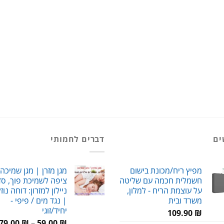
ים
דברים לחמותי
מפיץ ריח/מכונת בישום
מגן מזרן | מגן שמיכה 
חשמלית חכמה עם שליטה
ציפה לשמיכת פוך, סדי
על עוצמת הריח - למלון,
ניילון למזרון: דוחה נוז
משרד ובית
| נגד מים / פיפי -
יחיד/זוגי
109.90
₪
79.00
₪
–
59.00
₪