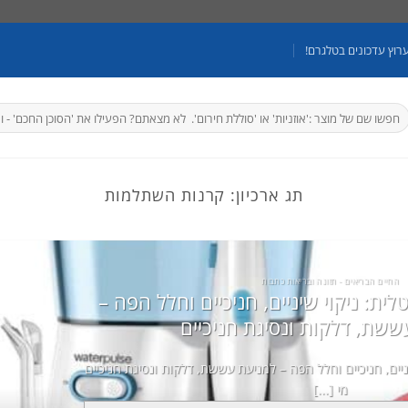
רוץ עדכונים בטלגרם!
יפוש
בור:
תג ארכיון:
קרנות השתלמות
החיים הבריאים - תזונה ובריאות כתבות
ית: ניקוי שיניים, חניכיים וחלל הפה –
ששת, דלקות ונסיגת חניכיים
ניים, חניכיים וחלל הפה – למניעת עששת, דלקות ונסיגת חניכיים
מי [...]