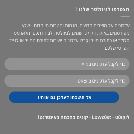
הצטרפו לניוזלטר שלנו !
עדכונים על מוצרים חדשים, הנחות והטבות מיוחדות - שלא
מפורסמים באתר, רק לנרשמים לניזולטר. לבחירתכם, מלאו מס'
סלולר או כתובת מייל וקבלו עדכונים ישירות לתיבת המייל או לנייד
הפרטי שלכם.
לוקו0ט - Lowc0st - קונים בחכמה באינטרנט!