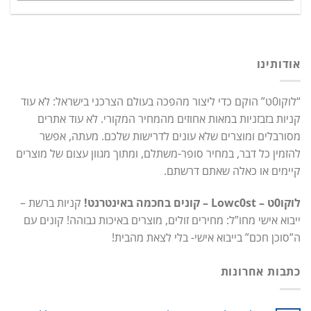
אודותינו
“לוקו0ט” הוקם כדי ליצור מהפכה בעולם הצרכני בישראל: לא עוד
קניות בזבזניות במאות אחוזים מהמחיר המקורי. לא עוד אתרים
מסורבלים ומוצרים שלא עונים לדרישות שלכם. מעתה, אפשר
להזמין כל דבר, במחיר סופר-משתלם, ומתוך מגוון עצום של מוצרים
קיימים או כאלה שאתם דרשתם.
לוקו0ט – Lowc0st – קונים בחכמה באינטרנט!
קניות ברשת –
ייבוא אישי מחו”ל: מחירים זולים, מוצרים באיכות גבוהה! קונים עם
ה”סוכן חכם” בייבוא אישי- בלי לצאת מהבית!
כתבות אחרונות