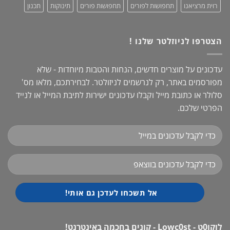
רוית מרציאנו
תחפושות לפורים
תחפושות פורים
תינוקות
תכנון
הצטרפו לניוזלטר שלנו !
עדכונים על מוצרים חדשים, הנחות והטבות מיוחדות - שלא
מפורסמים באתר, רק לנרשמים לניזולטר. לבחירתכם, מלאו מס'
סלולר או כתובת מייל וקבלו עדכונים ישירות לתיבת המייל או לנייד
הפרטי שלכם.
לוקו0ט - Lowc0st - קונים בחכמה באינטרנט!