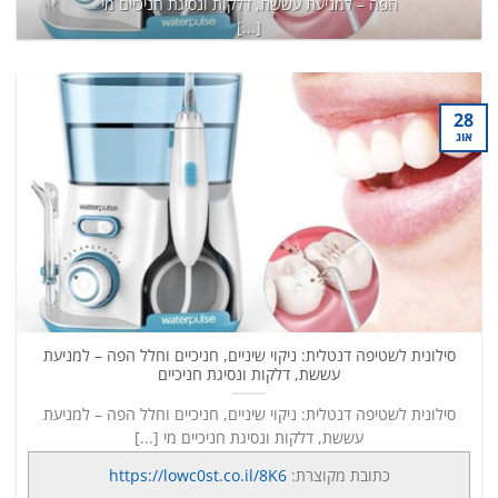
הפה – למניעת עששת, דלקות ונסיגת חניכיים מי
[...]
כתובת מקוצרת:
https://lowc0st.co.il/8K6
המשך קריאה
→
28
אוג
סילונית לשטיפה דנטלית: ניקוי שיניים, חניכיים וחלל הפה – למניעת
עששת, דלקות ונסיגת חניכיים
סילונית לשטיפה דנטלית: ניקוי שיניים, חניכיים וחלל הפה – למניעת
עששת, דלקות ונסיגת חניכיים מי [...]
כתובת מקוצרת:
https://lowc0st.co.il/8K6