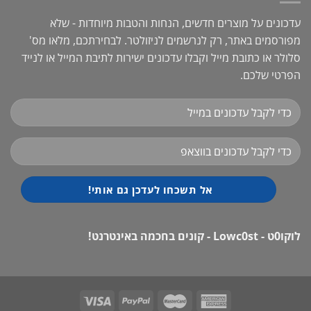
עדכונים על מוצרים חדשים, הנחות והטבות מיוחדות - שלא
מפורסמים באתר, רק לנרשמים לניזולטר. לבחירתכם, מלאו מס'
סלולר או כתובת מייל וקבלו עדכונים ישירות לתיבת המייל או לנייד
הפרטי שלכם.
לוקו0ט - Lowc0st - קונים בחכמה באינטרנט!