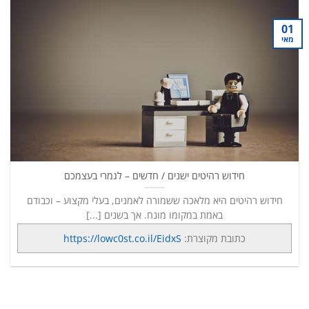
01
מאי
חידוש רהיטים ישנים / חדשים – לגמרי בעצמכם
חידוש רהיטים היא מלאכה ששמורה לאמנים, בעלי מקצוע – וכבודם
באמת במקומו מונח. אך בשנים [...]
כתובת מקוצרת:
https://lowc0st.co.il/EidxS