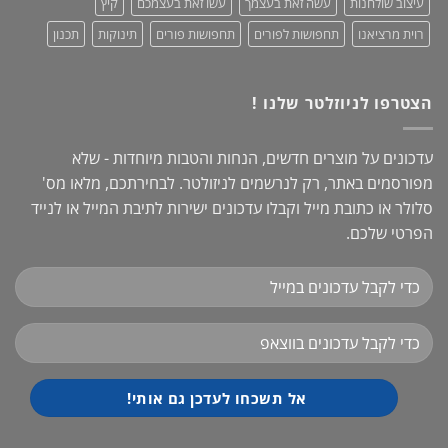
עיצוב שולחנות
עשה זאת בעצמך
עשו זאת בעצמכם
קיץ
רוית מרציאנו
תחפושות לפורים
תחפושות פורים
תינוקות
תכנון
הצטרפו לניוזלטר שלנו !
עדכונים על מוצרים חדשים, הנחות והטבות מיוחדות - שלא
מפורסמים באתר, רק לנרשמים לניזולטר. לבחירתכם, מלאו מס'
סלולר או כתובת מייל וקבלו עדכונים ישירות לתיבת המייל או לנייד
הפרטי שלכם.