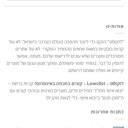
אודותינו
“לוקו0ט” הוקם כדי ליצור מהפכה בעולם הצרכני בישראל: לא עוד
קניות בזבזניות במאות אחוזים מהמחיר המקורי. לא עוד אתרים
מסורבלים ומוצרים שלא עונים לדרישות שלכם. מעתה, אפשר
להזמין כל דבר, במחיר סופר-משתלם, ומתוך מגוון עצום של מוצרים
קיימים או כאלה שאתם דרשתם.
לוקו0ט – Lowc0st – קונים בחכמה באינטרנט!
קניות ברשת –
ייבוא אישי מחו”ל: מחירים זולים, מוצרים באיכות גבוהה! קונים עם
ה”סוכן חכם” בייבוא אישי- בלי לצאת מהבית!
כתבות אחרונות