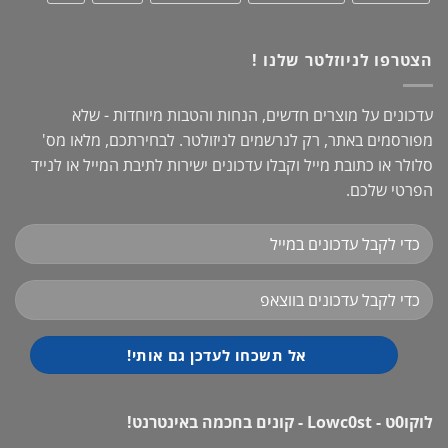
הצטרפו לניוזלטר שלנו !
עדכונים על מוצרים חדשים, הנחות והטבות מיוחדות - שלא
מפורסמים באתר, רק לנרשמים לניזולטר. לבחירתכם, מלאו מס'
סלולר או כתובת מייל וקבלו עדכונים ישירות לתיבת המייל או לנייד
הפרטי שלכם.
לוקו0ט - Lowc0st - קונים בחכמה באינטרנט!