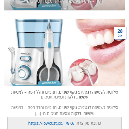
הפה – למניעת עששת, דלקות ונסיגת חניכיים מי
[...]
כתובת מקוצרת:
https://lowc0st.co.il/8K6
המשך קריאה
→
28
אוג
סילונית לשטיפה דנטלית: ניקוי שיניים, חניכיים וחלל הפה – למניעת
עששת, דלקות ונסיגת חניכיים
סילונית לשטיפה דנטלית: ניקוי שיניים, חניכיים וחלל הפה – למניעת
עששת, דלקות ונסיגת חניכיים מי [...]
כתובת מקוצרת:
https://lowc0st.co.il/8K6