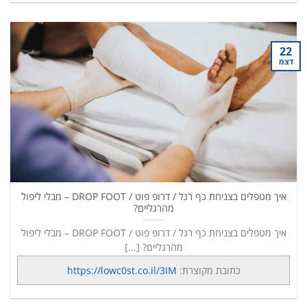
22
דצמ
איך מטפלים בצניחת כף רגל / דרופ פוט / DROP FOOT – מבלי ליפול
מהרגליים?
איך מטפלים בצניחת כף רגל / דרופ פוט / DROP FOOT – מבלי ליפול
מהרגליים? [...]
כתובת מקוצרת:
https://lowc0st.co.il/3IM