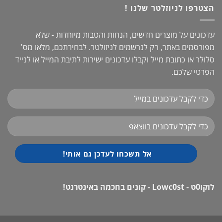
הצטרפו לניוזלטר שלנו !
עדכונים על מוצרים חדשים, הנחות והטבות מיוחדות - שלא
מפורסמים באתר, רק לנרשמים לניזולטר. לבחירתכם, מלאו מס'
סלולר או כתובת מייל וקבלו עדכונים ישירות לתיבת המייל או לנייד
הפרטי שלכם.
לוקו0ט - Lowc0st - קונים בחכמה באינטרנט!