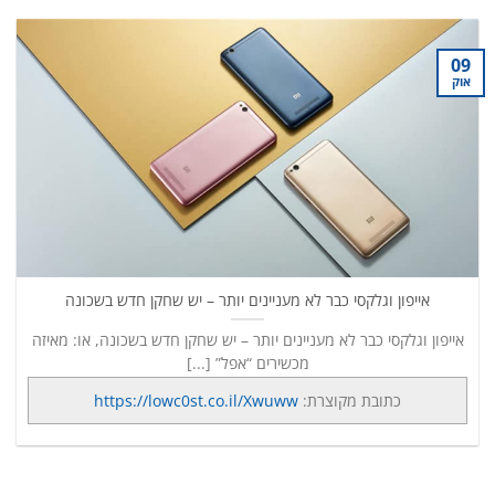
09
אוק
אייפון וגלקסי כבר לא מעניינים יותר – יש שחקן חדש בשכונה
אייפון וגלקסי כבר לא מעניינים יותר – יש שחקן חדש בשכונה, או: מאיזה
מכשירים “אפל” [...]
כתובת מקוצרת:
https://lowc0st.co.il/Xwuww