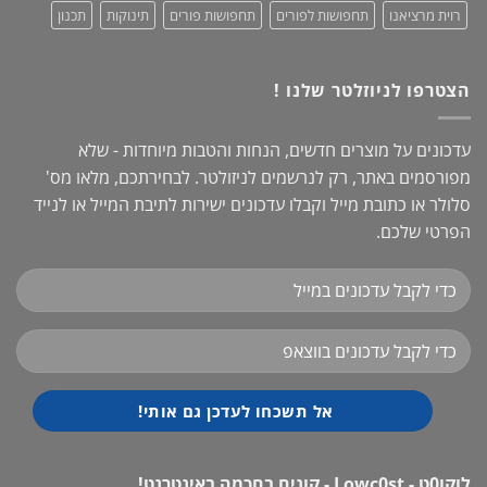
רוית מרציאנו
תחפושות לפורים
תחפושות פורים
תינוקות
תכנון
הצטרפו לניוזלטר שלנו !
עדכונים על מוצרים חדשים, הנחות והטבות מיוחדות - שלא
מפורסמים באתר, רק לנרשמים לניזולטר. לבחירתכם, מלאו מס'
סלולר או כתובת מייל וקבלו עדכונים ישירות לתיבת המייל או לנייד
הפרטי שלכם.
לוקו0ט - Lowc0st - קונים בחכמה באינטרנט!