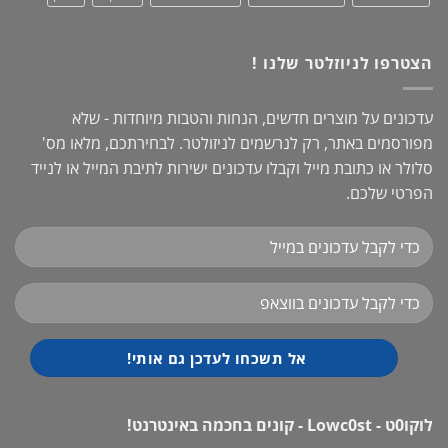
הצטרפו לניוזלטר שלנו !
עדכונים על מוצרים חדשים, הנחות והטבות מיוחדות - שלא
מפורסמים באתר, רק לנרשמים לניזולטר. לבחירתכם, מלאו מס'
סלולר או כתובת מייל וקבלו עדכונים ישירות לתיבת המייל או לנייד
הפרטי שלכם.
לוקו0ט - Lowc0st - קונים בחכמה באינטרנט!