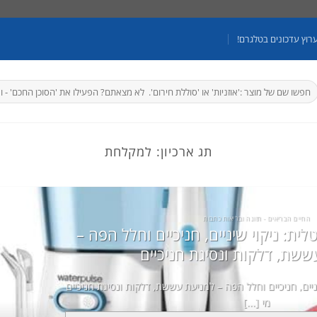
רוץ עדכונים בטלגרם!
יפוש
בור:
תג ארכיון:
למקלחת
החיים הבריאים - תזונה ובריאות כתבות
ית: ניקוי שיניים, חניכיים וחלל הפה –
ששת, דלקות ונסיגת חניכיים
ניים, חניכיים וחלל הפה – למניעת עששת, דלקות ונסיגת חניכיים
מי [...]