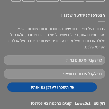
הצטרפו לניוזלטר שלנו !
עדכונים על מוצרים חדשים, הנחות והטבות מיוחדות - שלא
מפורסמים באתר, רק לנרשמים לניזולטר. לבחירתכם, מלאו מס'
סלולר או כתובת מייל וקבלו עדכונים ישירות לתיבת המייל או לנייד
הפרטי שלכם.
לוקו0ט - Lowc0st - קונים בחכמה באינטרנט!