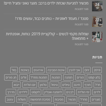
לרכישה
מכשיר למניעת שכחת ילדים ברכב: מוצר גאוני ומציל חיים!
לדעת!
עששת,
24
באתר
פיתרון
דלקות
יול
על
סגור לתגובות
לוקו0ט
טבעי
ונסיגת
מכשיר
+
לאין-אונות
חניכיים
למניעת
וידאו
סטנד / מעמד לאוזניות – נותנים כבוד, עושים סדר!
/
22
שכחת
בעיות
יול
על
סגור לתגובות
ילדים
זיקפה
סטנד
ברכב:
/
/
מוצר
שמלות מקסי לנשים – קולקציית 2019: נוחות, אופנתיות
21
תערובת
מעמד
גאוני
+ מחמאות!
יול
צמחים
לאוזניות
ומציל
על
סגור לתגובות
–
חיים!
שמלות
נותנים
מקסי
כבוד,
לנשים
תגיות
עושים
–
סדר!
קולקציית
2019:
2019
DIY
איך להכין
איכות הסביבה
אירועים
באיכות
בזול
נוחות,
אופנתיות
בלוג-קו0ט
הורים
הזמנה
הזמנות
הזמנות מחו"ל
זולים
חג פורים
+
מחמאות!
חו"ל
חורף
חינם
טיולים
טיפול
טלפון
יום הולדת
ייבוא
ילדים
ימי הולדת
לבנים
להזמנה אונליין
לוקו0ט
לילדים
מדריך
מוצרים
מחו"ל
מכשיר
מסיבות
מסיבת תחפושות
משלוח
עיצוב