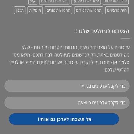
עיצוב שולחנות
עשה זאת בעצמך
עשו זאת בעצמכם
קיץ
רוית מרציאנו
תחפושות לפורים
תחפושות פורים
תינוקות
תכנון
הצטרפו לניוזלטר שלנו !
עדכונים על מוצרים חדשים, הנחות והטבות מיוחדות - שלא
מפורסמים באתר, רק לנרשמים לניזולטר. לבחירתכם, מלאו מס'
סלולר או כתובת מייל וקבלו עדכונים ישירות לתיבת המייל או לנייד
הפרטי שלכם.