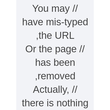
// You may
have mis-typed
the URL,
// Or the page
has been
removed,
// Actually,
there is nothing