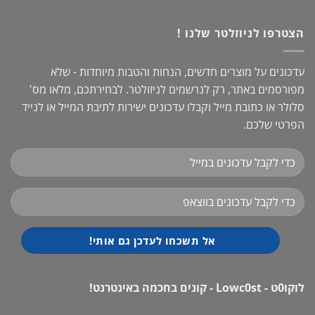
הצטרפו לניוזלטר שלנו !
עדכונים על מוצרים חדשים, הנחות והטבות מיוחדות - שלא
מפורסמים באתר, רק לנרשמים לניזולטר. לבחירתכם, מלאו מס'
סלולר או כתובת מייל וקבלו עדכונים ישירות לתיבת המייל או לנייד
הפרטי שלכם.
לוקו0ט - Lowc0st - קונים בחכמה באינטרנט!