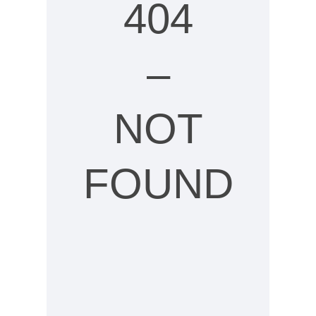
404
–
NOT
FOUND