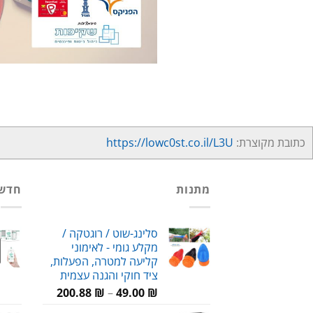
כתובת מקוצרת:
https://lowc0st.co.il/L3U
מתנות
חדש
סלינג-שוט / רוגטקה /
מקלע גומי - לאימוני
קליעה למטרה, הפעלות,
ציד חוקי והגנה עצמית
טווח
200.88
₪
–
49.00
₪
מחירים: