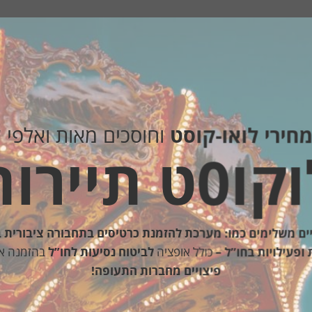
חירי לואו-קוסט
וחוסכים מאות ואלפי 
0ט תיירות
ים משלימים כמו: מערכת להזמנת כרטיסים בתחבורה ציבורית 
 ופעילויות בחו”ל –
כולל אופציה
לביטוח נסיעות לחו”ל
בהזמנה א
פיצויים מחברות התעופה!