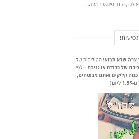
ו-זילנד, הודו, סינגפור ועוד…
נסיעות!
ל צרה שלא תבוא!
הפוליסות של
יבה של כבודה או גניבה
– לפי
– כמה קליקים ואתם מבוטחים,
ום!