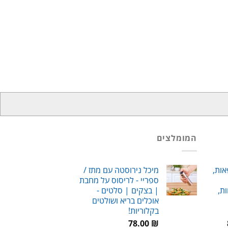
המומלצים
אות,
מיכל נירוסטה עם מתז /
ספריי - לריסוס על מחבת
ת,
| בצקים | סלטים -
אוכלים בריא ושולטים
בקלוריות!
טווח
78.00
₪