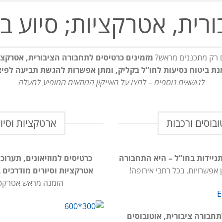
רית, אטרקציות; סיוע ב
ם רק מתכננים מראש?
מזמינים כרטיסים לתחבורה הציבורית, אטרקציות
ת ביטוח נסיעות לחו”ל בקליק, ומתן אפשרות להגשת תביעה לפיצ
לנושאים נוספים – לחצו על האייקון המתאים המופיע למעלה
בוסים ורכבות
ארטקציות וסיור
ניידות בחו”ל – היא התחבורה
כרטיסים למוזיאונים, תערוכ
פשרויות, בכל רחבי אירופה!
אטרקציות וסיורים מודרכים 
הזמנה מראש אטרקטי
תחבורה ציבורית, אוטובוסים