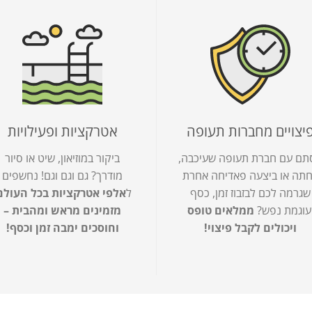
יצויים מחברות תעופה
אטרקציות ופעילויות
תם עם חברת תעופה שעיכבה,
ביקור במוזיאון, שיט או סיור
תה או ביצעה פאדיחה אחרת
מודרך? גם וגם וגם! נחשפים
שגרמה לכם לבזבוז זמן, כסף
ל
אלפי אטרקציות בכל העולם
עוגמת נפש?
ממלאים טופס
מזמינים מראש ומהבית –
ויכולים לקבל פיצוי!
וחוסכים ימבה זמן וכסף!