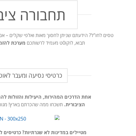
תחבורה ציבו
טסים לחו”ל? הידעתם שניתן לחסוך מאות ואלפי שקלים – א
תבוא, לוקו0ט מעמיד לרשותכם
מערכת להזמנ
כרטיסי נסיעה ומעבר לאוטו
אחת הדרכים המהירות, היעילות והזולות להת
הציבורית.
תשכחו ממה שהכרתם בארץ! מגוון א
מטיילים במדינות לא שגרתיות? כרטיסים ל