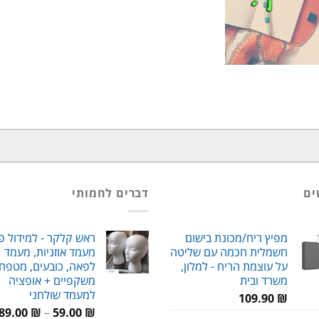
ים
דברים לחמותי
מפיץ ריח/מכונת בישום
ראש קלקר - למידול פ
חשמלית חכמה עם שליטה
מעמד אוזניות, מעמד
על עוצמת הריח - למלון,
לפאה, כובעים, מטפחו
משרד ובית
משקפיים + אופציה
למעמד שולחני
109.90
₪
89.00
₪
–
59.00
₪