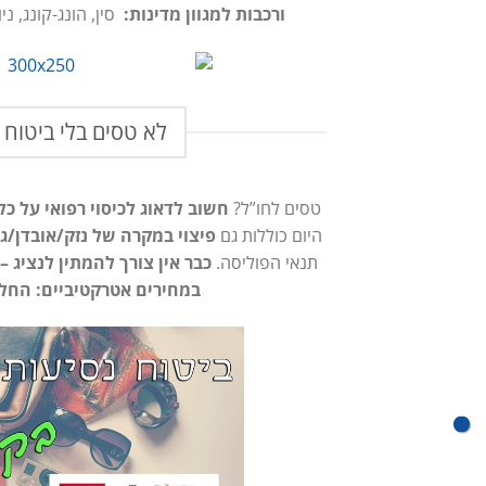
ורכבות למגוון מדינות:
סין, הונג-קונג, ני
לא טסים בלי ביטוח 
טסים לחו”ל?
חשוב לדאוג לכיסוי רפואי על כ
היום כוללות גם
פיצוי במקרה של נזק/אובדן/גנ
תנאי הפוליסה.
כבר אין צורך להמתין לנציג 
במחירים אטרקטיביים: החל מ-1.5$ לי