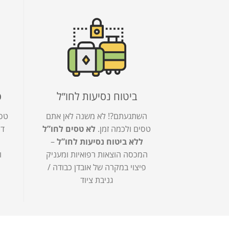
ביטוח נסיעות לחו”ל
פ
השתגעתם?! לא משנה לאן אתם
טס
טסים ולכמה זמן.
לא טסים לחו”ל
דח
ללא ביטוח נסיעות לחו”ל
–
המכסה הוצאות רפואיות ומעניק
ו
פיצוי במקרה של אובדן כבודה /
גניבת ציוד