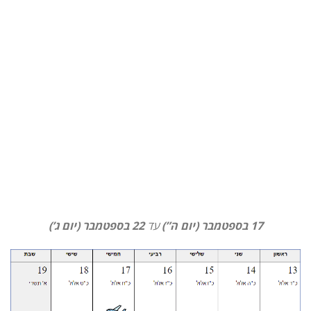
17 בספטמבר (יום ה”)
עד
22 בספטמבר (יום ג’)