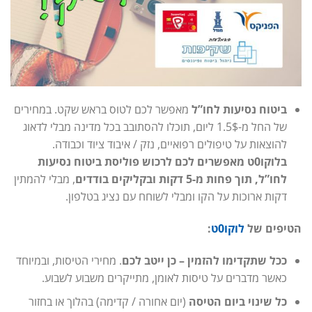
ביטוח נסיעות לחו”ל
מאפשר לכם לטוס בראש שקט. במחירים
של החל מ-1.5$ ליום, תוכלו להסתובב בכל מדינה מבלי לדאוג
להוצאות על טיפולים רפואיים, נזק / איבוד ציוד וכבודה.
בלוקו0ט מאפשרים לכם לרכוש פוליסת ביטוח נסיעות
לחו”ל, תוך פחות מ-5 דקות ובקליקים בודדים
, מבלי להמתין
דקות ארוכות על הקו ומבלי לשוחח עם נציג בטלפון.
הטיפים של
לוקו0ט
:
ככל שתקדימו להזמין – כן ייטב לכם
. מחירי הטיסות, ובמיוחד
כאשר מדברים על טיסות לאומן, מתייקרים משבוע לשבוע.
כל שינוי ביום הטיסה
(יום אחורה / קדימה) בהלוך או בחזור