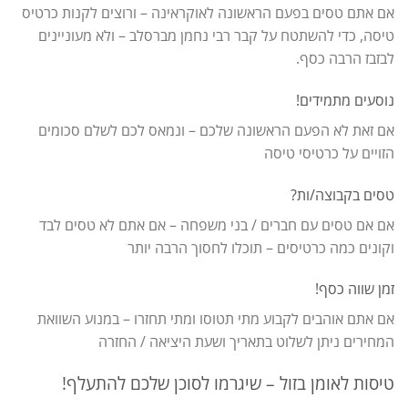
אם אתם טסים בפעם הראשונה לאוקראינה – ורוצים לקנות כרטיס
טיסה, כדי להשתטח על קבר רבי נחמן מברסלב – ולא מעוניינים
לבזבז הרבה כסף.
נוסעים מתמידים!
אם זאת לא הפעם הראשונה שלכם – ונמאס לכם לשלם סכומים
הזויים על כרטיסי טיסה
טסים בקבוצה/ות?
אם אם טסים עם חברים / בני משפחה – אם אתם לא טסים לבד
וקונים כמה כרטיסים – תוכלו לחסוך הרבה יותר
זמן שווה כסף!
אם אתם אוהבים לקבוע מתי תטוסו ומתי תחזרו – במנוע השוואת
המחירים ניתן לשלוט בתאריך ושעת היציאה / החזרה
טיסות לאומן בזול – שיגרמו לסוכן שלכם להתעלף!