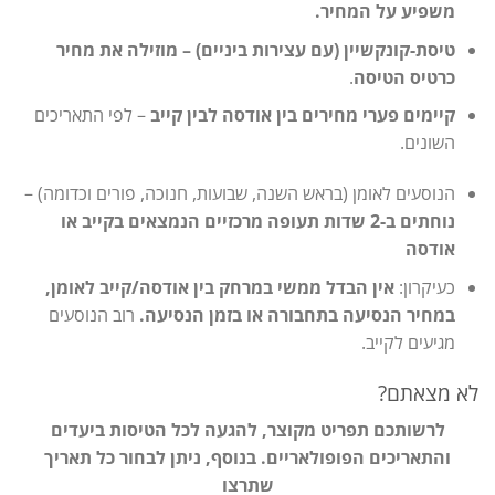
משפיע על המחיר.
טיסת-קונקשיין (עם עצירות ביניים) – מוזילה את מחיר
כרטיס הטיסה
.
קיימים פערי מחירים בין אודסה לבין קייב
– לפי התאריכים
השונים.
הנוסעים לאומן (בראש השנה, שבועות, חנוכה, פורים וכדומה) –
נוחתים ב-2 שדות תעופה מרכזיים הנמצאים בקייב או
אודסה
כעיקרון:
אין הבדל ממשי במרחק בין אודסה/קייב לאומן,
במחיר הנסיעה בתחבורה או בזמן הנסיעה.
רוב הנוסעים
מגיעים לקייב.
לא מצאתם?
לרשותכם תפריט מקוצר, להגעה לכל הטיסות ביעדים
והתאריכים הפופולאריים. בנוסף, ניתן לבחור כל תאריך
שתרצו