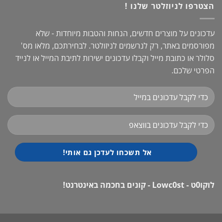
הצטרפו לניוזלטר שלנו !
עדכונים על מוצרים חדשים, הנחות והטבות מיוחדות - שלא
מפורסמים באתר, רק לנרשמים לניזולטר. לבחירתכם, מלאו מס'
סלולר או כתובת מייל וקבלו עדכונים ישירות לתיבת המייל או לנייד
הפרטי שלכם.
לוקו0ט - Lowc0st - קונים בחכמה באינטרנט!