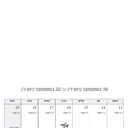
16 בספטמבר (יום ד’)
עד
22 בספטמבר (יום ג’)