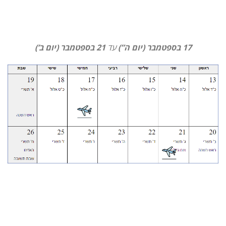
17 בספטמבר (יום ה”)
עד
21 בספטמבר (יום ב’)